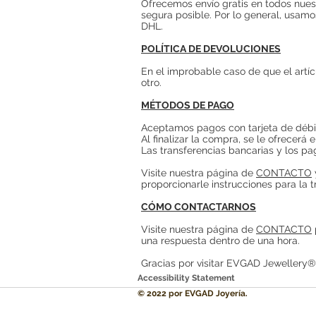
Ofrecemos envío gratis en todos nuest
segura posible. Por lo general, usamo
DHL.
POLÍTICA DE DEVOLUCIONES
En el improbable caso de que el artí
otro.
MÉTODOS DE PAGO
Aceptamos pagos con tarjeta de débit
Al finalizar la compra, se le ofrecerá
Las transferencias bancarias y los pa
Visite nuestra página de
CONTACTO
proporcionarle instrucciones para la
t
CÓMO CONTACTARNOS
Visite nuestra página de
CONTACTO
una respuesta dentro de una hora.
Gracias por visitar EVGAD Jewellery®
Accessibility Statement
© 2022 por EVGAD Joyería.