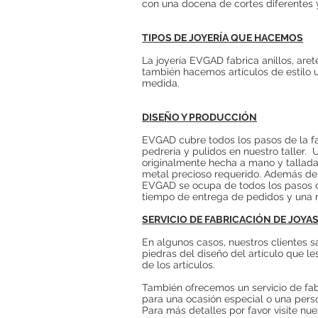
con una docena de cortes diferentes 
TIPOS DE JOYERÍA QUE HACEMOS
La joyería EVGAD fabrica anillos, are
también hacemos artículos de estilo u
medida.
DISEÑO Y PRODUCCIÓN
EVGAD cubre todos los pasos de la fa
pedrería y pulidos en nuestro taller.
U
originalmente hecha a mano y tallada
metal precioso requerido. Además del 
EVGAD se ocupa de todos los pasos cre
tiempo de entrega de pedidos y una m
SERVICIO DE FABRICACIÓN DE JOYA
En algunos casos, nuestros clientes 
piedras del diseño del artículo que l
de los artículos.
También ofrecemos un servicio de fab
para una ocasión especial o una pers
Para más detalles por favor visite nue