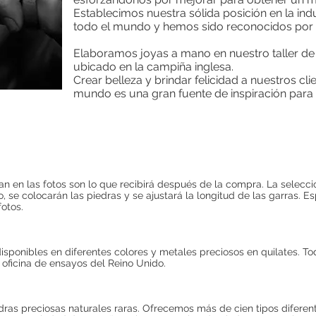
Establecimos nuestra sólida posición en la indu
todo el mundo y hemos sido reconocidos por n
Elaboramos joyas a mano en nuestro taller de
ubicado en la campiña inglesa.
Crear belleza y brindar felicidad a nuestros cli
mundo es una gran fuente de inspiración para
an en las fotos son lo que recibirá después de la compra. La selecc
to, se colocarán las piedras y se ajustará la longitud de las garras. E
otos.
sponibles en diferentes colores y metales preciosos en quilates. Tod
oficina de ensayos del Reino Unido.
dras preciosas naturales raras. Ofrecemos más de cien tipos diferen