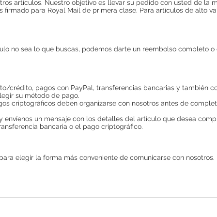
ros artículos. Nuestro objetivo es llevar su pedido con usted de la
s firmado para Royal Mail de primera clase. Para artículos de alto v
culo no sea lo que buscas, podemos darte un reembolso completo o c
o/crédito, pagos con PayPal, transferencias bancarias y también c
 elegir su método de pago.
gos criptográficos deben organizarse con nosotros antes de completa
y envíenos un mensaje con los detalles del artículo que desea com
ransferencia bancaria o el pago criptográfico.
para elegir la forma más conveniente de comunicarse con nosotros. 