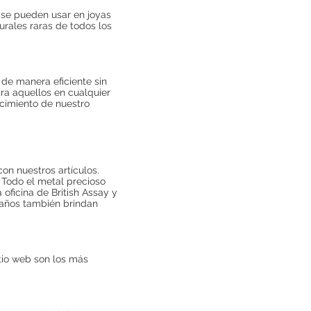
 se pueden usar en joyas
rales raras de todos los
 de manera eficiente sin
ra aquellos en cualquier
ecimiento de nuestro
n nuestros artículos.
 Todo el metal precioso
ficina de British Assay y
 años también brindan
tio web son los más