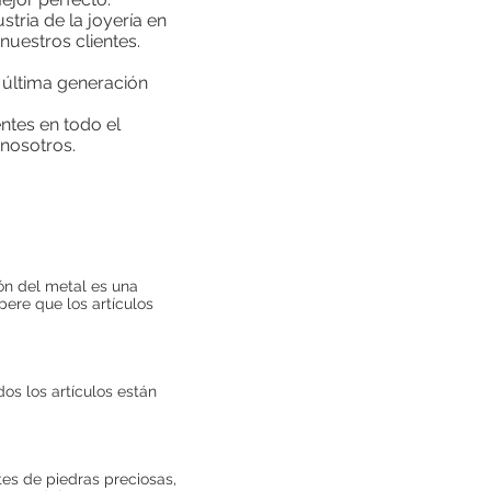
stria de la joyería en
uestros clientes.
 última generación
entes en todo el
 nosotros.
ión del metal es una
spere que los artículos
os los artículos están
tes de piedras preciosas,