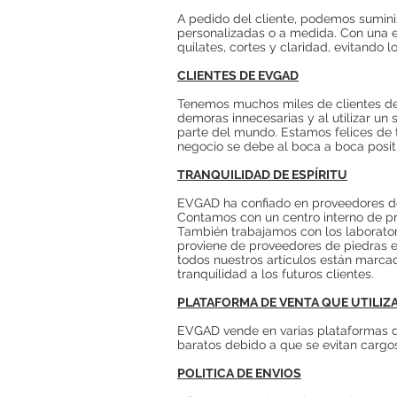
A pedido del cliente, podemos suminis
personalizadas o a medida. Con una e
quilates, cortes y claridad, evitand
CLIENTES DE EVGAD
Tenemos muchos miles de clientes de p
demoras innecesarias y al utilizar un
parte del mundo. Estamos felices de t
negocio se debe al boca a boca positi
TRANQUILIDAD DE ESPÍRITU
EVGAD ha confiado en proveedores de
Contamos con un centro interno de pr
También trabajamos con los laborator
proviene de proveedores de piedras e
todos nuestros artículos están marca
tranquilidad a los futuros clientes.
PLATAFORMA DE VENTA QUE UTILI
EVGAD vende en varias plataformas de
baratos debido a que se evitan cargos
POLITICA DE ENVIOS