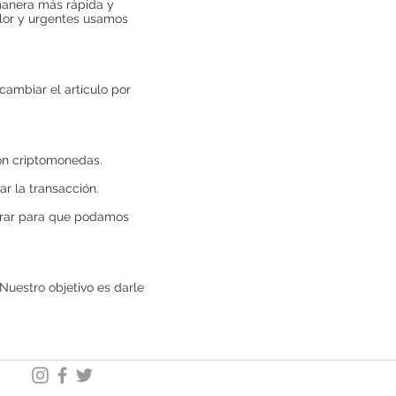
 manera más rápida y
alor y urgentes usamos
ambiar el artículo por
on criptomonedas.
r la transacción.
prar para que podamos
Nuestro objetivo es darle