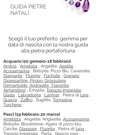
GUIDA PIETRE
NATALI
ACQUISTARE ORA
Scegli il tuo preferito gemma per
data di nascita con la nostra guida
alla pietra portafortuna
Acquario (20 gennaio-18 febbraio)
Ambra
,
Ametista
, Angelite,
Apatite
,
Acquamarina
, Bixbyite, Pizzo Blu, Cavansite,
Diamante
,
Fluorite
,
Fuchsite
,
Granato
(Spessartine, Piropo, Grossulare,
Demantoide, Andradite, Tsavorite,
Almandino)
, Ematite,
Topazio Imperiale
,
Giada
,
Labradorite
,
Larimar
, Pietra di
luna
,
Quarzo
,
Zaffiro
, Sugilite,
Tormalina
,
Turchese
.
Pesci (19 febbraio-20 marzo)
Ametista
, Angelite, Anglesite,
Acquamarina
,
Bixbyite, Bloodstone, Agata di pizzo blu,
Calcite,
Diaspore
,
Fluorite
, Pietra di
luna
,
Topazio imperiale
,
Perla
,
Quarzo rosa
,