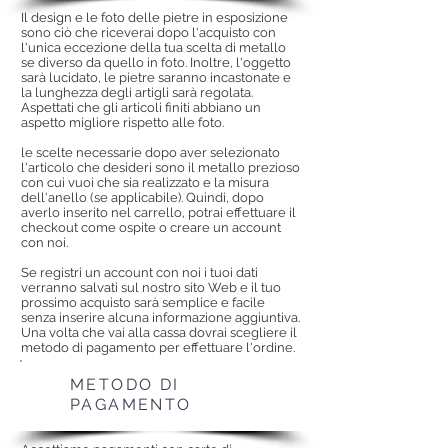
Il design e le foto delle pietre in esposizione
sono ciò che riceverai dopo l'acquisto con
l'unica eccezione della tua scelta di metallo
se diverso da quello in foto. Inoltre, l'oggetto
sarà lucidato, le pietre saranno incastonate e
la lunghezza degli artigli sarà regolata.
Aspettati che gli articoli finiti abbiano un
aspetto migliore rispetto alle foto.
le scelte necessarie dopo aver selezionato
l'articolo che desideri sono il metallo prezioso
con cui vuoi che sia realizzato e la misura
dell'anello (se applicabile). Quindi, dopo
averlo inserito nel carrello, potrai effettuare il
checkout come ospite o creare un account
con noi.
Se registri un account con noi i tuoi dati
verranno salvati sul nostro sito Web e il tuo
prossimo acquisto sarà semplice e facile
senza inserire alcuna informazione aggiuntiva.
Una volta che vai alla cassa dovrai scegliere il
metodo di pagamento per effettuare l'ordine.
METODO DI
PAGAMENTO