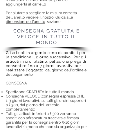
aggiungerla al carrello
Per aiutare a scegliere la misura corretta
dell'anello vedere il nostro
Guida alle
dimensioni dell'anello
sezione.
CONSEGNA GRATUITA E
VELOCE
IN TUTTO IL
MONDO
Gli articoli in argento sono disponibili per
la spedizione il giorno successivo.
Per gli
articoli in oro, platino, palladio si prega di
consentire
fino a
7 giorni lavorativi per
realizzare l'oggetto
dal giorno dell'ordine e
del pagamento
.
CONSEGNA
Spedizione GRATUITA in tutto il mondo
Consegna VELOCE (consegna espressa DHL
1-3 giorni lavorativi,
su tutti gli ordini superiori
a £ 300, dal giorno del
articolo
completamento)
Tutti gli articoli inferiori a £ 300 verranno
spediti con affrancatura tracciata e firmata
garantita per la consegna entro 5-10 giorni
lavorativi
(a meno che non sia organizzato per