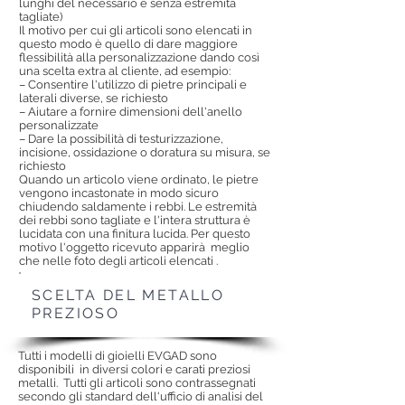
lunghi del necessario e senza estremità
tagliate)
Il motivo per cui gli articoli sono elencati in
questo modo è quello di dare maggiore
flessibilità alla personalizzazione dando così
una scelta extra al cliente, ad esempio:
– Consentire l'utilizzo di pietre principali e
laterali diverse, se richiesto
– Aiutare a fornire dimensioni dell'anello
personalizzate
– Dare la possibilità di testurizzazione,
incisione, ossidazione o doratura su misura, se
richiesto
Quando un articolo viene ordinato, le pietre
vengono incastonate in modo sicuro
chiudendo saldamente i rebbi. Le estremità
dei rebbi sono tagliate e l'intera struttura è
lucidata con una finitura lucida. Per questo
motivo l'oggetto ricevuto apparirà
meglio
che nelle foto degli articoli elencati
.
SCELTA DEL METALLO
PREZIOSO
Tutti i modelli di gioielli EVGAD sono
disponibili
in diversi colori e carati preziosi
metalli.
Tutti gli articoli sono contrassegnati
secondo gli standard dell'ufficio di analisi del