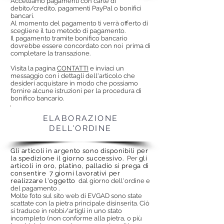
Accettiamo pagamenti con carte di
debito/credito, pagamenti PayPal o bonifici
bancari.
Al momento del pagamento ti verrà offerto di
scegliere il tuo metodo di pagamento.
Il pagamento tramite bonifico bancario
dovrebbe essere concordato con noi
prima di
completare la transazione.
Visita la pagina
CONTATTI
e inviaci un
messaggio con i dettagli dell'articolo che
desideri acquistare in modo che possiamo
fornire alcune istruzioni per la procedura di
bonifico bancario.
ELABORAZIONE
DELL'ORDINE
Gli articoli in argento sono disponibili per
la spedizione il giorno successivo.
Per
gli
articoli in oro, platino, palladio si prega di
consentire
7 giorni lavorativi per
realizzare l'oggetto
dal giorno dell'ordine e
del pagamento
.
Molte foto sul sito web di EVGAD sono state
scattate con la pietra principale disinserita. Ciò
si traduce in rebbi/artigli in uno stato
incompleto (non conforme alla pietra, o più