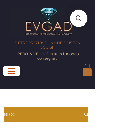
PIETRE PREZIOSE UNICHE E DISEGNI
SQUISITI
LIBERO
& VELOCE in tutto il mondo
consegna
.
BLOG