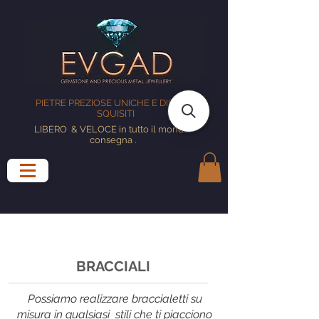
PIETRE PREZIOSE UNICHE E DISEGNI
SQUISITI
LIBERO
& VELOCE in tutto il mondo
consegna
.
BRACCIALI
Possiamo realizzare braccialetti su
misura in qualsiasi stili che ti piacciono