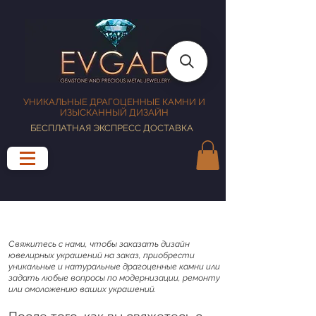
УНИКАЛЬНЫЕ ДРАГОЦЕННЫЕ КАМНИ И
ИЗЫСКАННЫЙ ДИЗАЙН
БЕСПЛАТНАЯ ЭКСПРЕСС ДОСТАВКА
Свяжитесь с нами, чтобы заказать дизайн
ювелирных украшений на заказ, приобрести
уникальные и натуральные драгоценные камни или
задать любые вопросы по модернизации, ремонту
или омоложению ваших украшений.